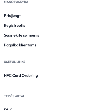
MANO PASKYRA
Prisijungti
Registruotis
Susisiekite su mumis
Pagalba klientams
USEFUL LINKS
NFC Card Ordering
TEISĖS AKTAI
DUK