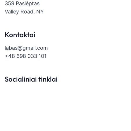
359 Paslėptas
Valley Road, NY
Kontaktai
labas@gmail.com
+48 698 033 101
Socialiniai tinklai