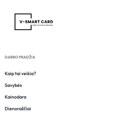
DARBO PRADŽIA
Kaip tai veikia?
Savybės
Kainodara
Dienoraščiai