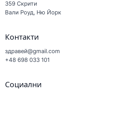
359 Скрити
Вали Роуд, Ню Йорк
Контакти
здравей@gmail.com
+48 698 033 101
Социални