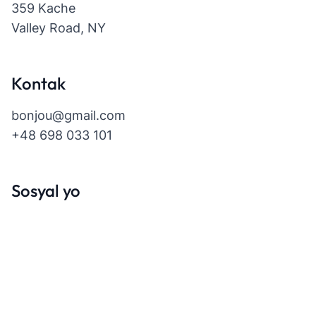
359 Kache
Valley Road, NY
Kontak
bonjou@gmail.com
+48 698 033 101
Sosyal yo