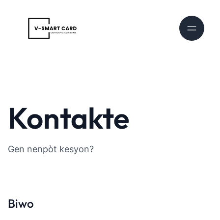
Kontakte
Gen nenpòt kesyon?
Biwo