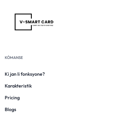
KÒMANSE
Ki jan li fonksyone?
Karakteristik
Pricing
Blogs