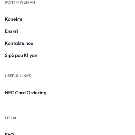
KONT MWEN AN
Konekte
Enskri
Kontakte nou
Sipò pou Kliyan
USEFUL LINKS
NFC Card Ordering
LEGAL
FAQ