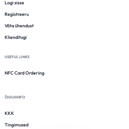
Logi sisse
Registreeru
Võta ühendust
Klienditugi
USEFUL LINKS
NFC Card Ordering
ÕIGUSINFO
KKK
Tingimused