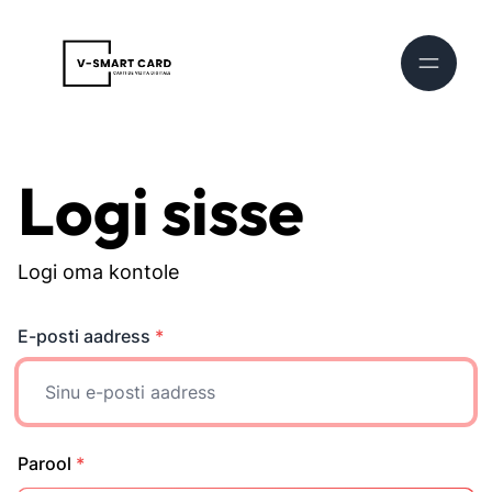
Logi sisse
Logi oma kontole
E-posti aadress
*
Parool
*