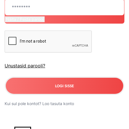
Näita / Peida parool
Unustasid parooli?
LOGI SISSE
Kui sul pole kontot?
Loo tasuta konto