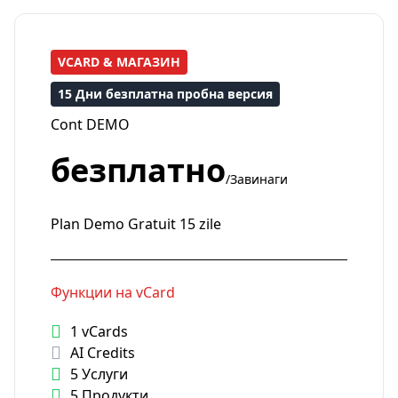
VCARD & МАГАЗИН
15 Дни безплатна пробна версия
Cont DEMO
безплатно
/Завинаги
Plan Demo Gratuit 15 zile
Функции на vCard
1 vCards
AI Credits
5 Услуги
5 Продукти