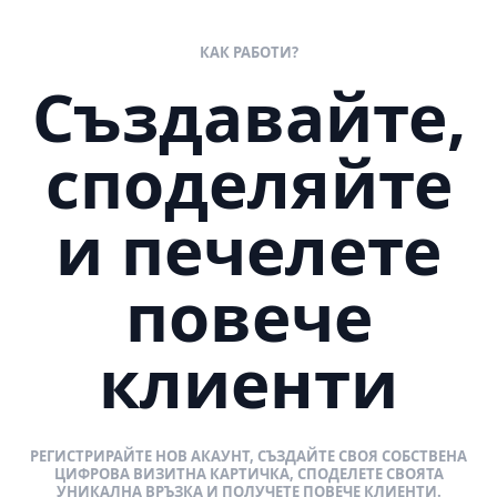
КАК РАБОТИ?
Създавайте,
споделяйте
и печелете
повече
клиенти
РЕГИСТРИРАЙТЕ НОВ АКАУНТ, СЪЗДАЙТЕ СВОЯ СОБСТВЕНА
ЦИФРОВА ВИЗИТНА КАРТИЧКА, СПОДЕЛЕТЕ СВОЯТА
УНИКАЛНА ВРЪЗКА И ПОЛУЧЕТЕ ПОВЕЧЕ КЛИЕНТИ.