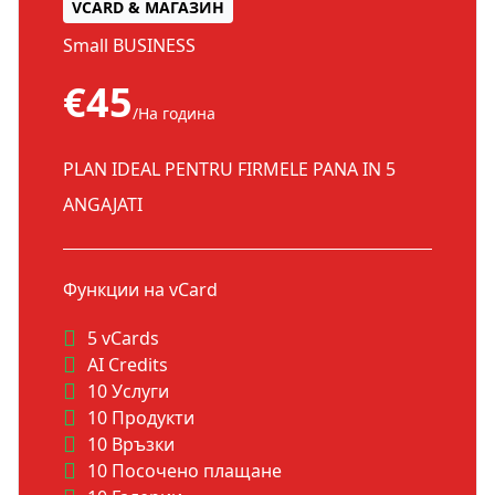
VCARD & МАГАЗИН
Small BUSINESS
€45
/На година
PLAN IDEAL PENTRU FIRMELE PANA IN 5
ANGAJATI
Функции на vCard
5 vCards
AI Credits
10 Услуги
10 Продукти
10 Връзки
10 Посочено плащане