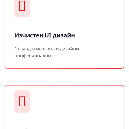
Изчистен UI дизайн
Създадохме всички дизайни
професионално.