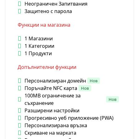
Неограничен Запитвания
Защитено с парола
Функции на магазина
1 Магазини
1 Категории
1 Продукти
Допълнителни функции
Персонализиран домейн
Нов
Поръчайте NFC карта
Нов
100MB ограничение за
Нов
съхранение
Разширени настройки
Прогресивно уеб приложение (PWA)
Персонализирана връзка
Скриване на марката