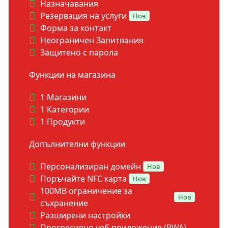
Назначавания
Резервация на услуги
Нов
Форма за контакт
Неограничен Запитвания
Защитено с парола
Функции на магазина
1 Магазини
1 Категории
1 Продукти
Допълнителни функции
Персонализиран домейн
Нов
Поръчайте NFC карта
Нов
100MB ограничение за
Нов
съхранение
Разширени настройки
Прогресивно уеб приложение (PWA)