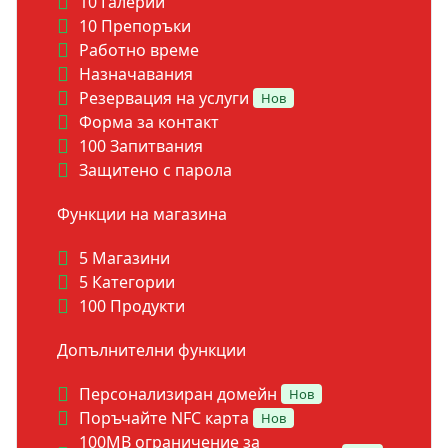
10 Галерии
10 Препоръки
Работно време
Назначавания
Резервация на услуги
Нов
Форма за контакт
100 Запитвания
Защитено с парола
Функции на магазина
5 Магазини
5 Категории
100 Продукти
Допълнителни функции
Персонализиран домейн
Нов
Поръчайте NFC карта
Нов
100MB ограничение за