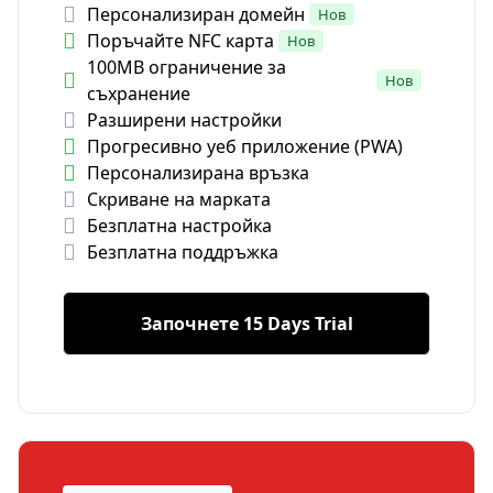
Персонализиран домейн
Нов
Поръчайте NFC карта
Нов
100MB ограничение за
Нов
съхранение
Разширени настройки
Прогресивно уеб приложение (PWA)
Персонализирана връзка
Скриване на марката
Безплатна настройка
Безплатна поддръжка
Започнете 15 Days Trial