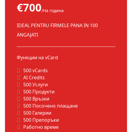
€700
/На година
IDEAL PENTRU FIRMELE PANA IN 100
ANGAJATI
Функции на vCard
500 vCards
AI Credits
500 Услуги
500 Продукти
500 Връзки
500 Посочено плащане
500 Галерии
500 Препоръки
Работно време