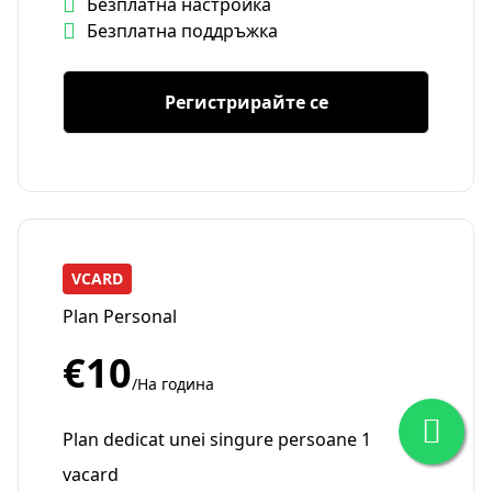
Безплатна настройка
Безплатна поддръжка
Регистрирайте се
VCARD
Plan Personal
€10
/На година
Plan dedicat unei singure persoane 1
vacard